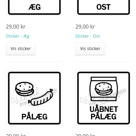
29,00
kr
29,00
kr
Sticker - Æg
Sticker - Ost
Vis sticker
Vis sticker
29,00
kr
29,00
kr