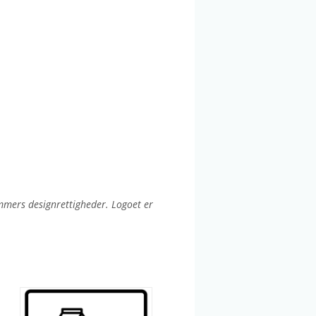
:
mmers designrettigheder. Logoet er