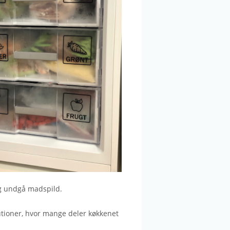
dig undgå madspild.
utioner, hvor mange deler køkkenet