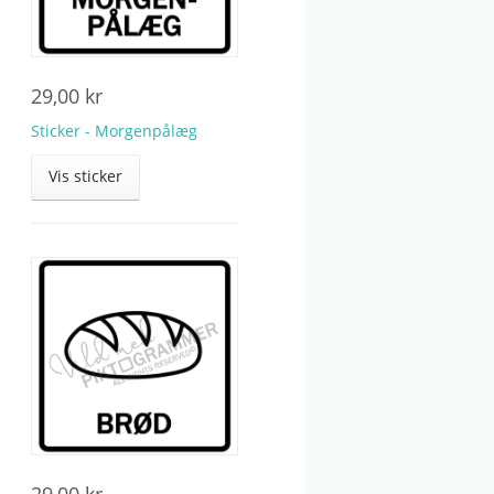
29,00
kr
Sticker - Morgenpålæg
Vis sticker
29,00
kr