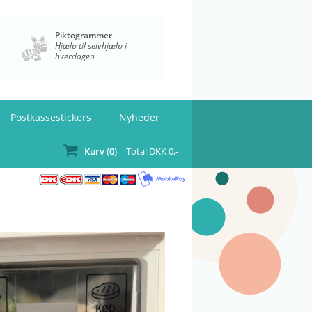
Piktogrammer
Hjælp til selvhjælp i
hverdagen
Postkassestickers
Nyheder
Kurv (
0
)
Total DKK
0
,-