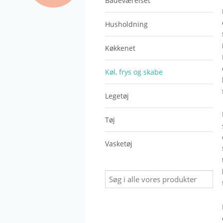
Badeværelset
Husholdning
Køkkenet
Køl, frys og skabe
Legetøj
Tøj
Vasketøj