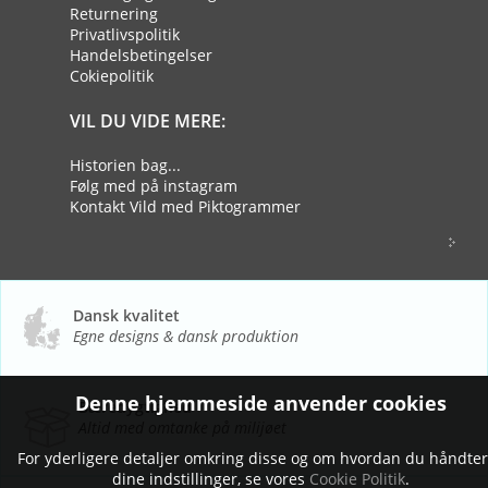
Returnering
Privatlivspolitik
Handelsbetingelser
Cokiepolitik
VIL DU VIDE MERE:
Historien bag...
Følg med på instagram
Kontakt Vild med Piktogrammer
Dansk kvalitet
Egne designs & dansk produktion
Denne hjemmeside anvender cookies
Bæredygtighed
Altid med omtanke på milijøet
For yderligere detaljer omkring disse og om hvordan du håndte
dine indstillinger, se vores
Cookie Politik
.