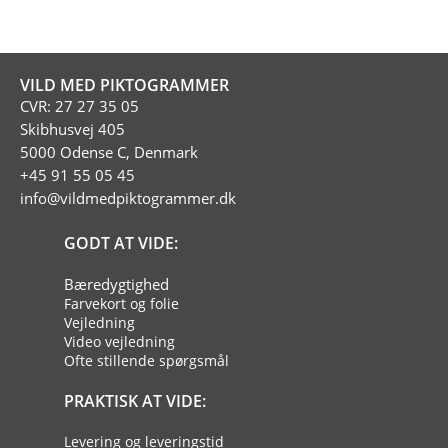
VILD MED PIKTOGRAMMER
CVR: 27 27 35 05
Skibhusvej 405
5000 Odense C, Denmark
+45 91 55 05 45
info@vildmedpiktogrammer.dk
GODT AT VIDE:
Bæredygtighed
Farvekort og folie
Vejledning
Video vejledning
Ofte stillende spørgsmål
PRAKTISK AT VIDE:
Levering og leveringstid