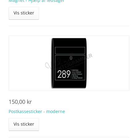
Magnet - Hjælp af ledsager
Vis sticker
150,00
kr
Postkassesticker - moderne
Vis sticker