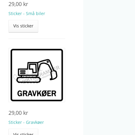
29,00
kr
Sticker - Små biler
Vis sticker
29,00
kr
Sticker - Gravkøer
Vis sticker