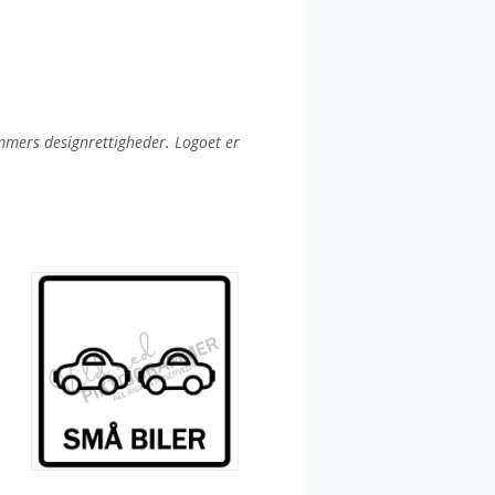
mmers designrettigheder. Logoet er