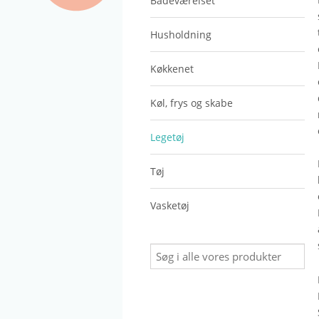
Badeværelset
Husholdning
Køkkenet
Køl, frys og skabe
Legetøj
Tøj
Vasketøj