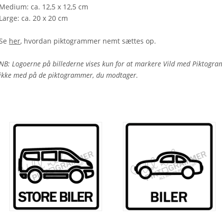
Medium: ca. 12,5 x 12,5 cm
Large: ca. 20 x 20 cm
Se
her
, hvordan piktogrammer nemt sættes op.
NB: Logoerne på billederne vises kun for at markere Vild med Piktogra
ikke med på de piktogrammer, du modtager.