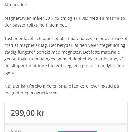
Aftenrutine
Magnettavlen måler 30 x 45 cm og er HVID med en mat finish,
der passer roligt ind i hjemmet.
Tavlen er lavet i et superlet plastmateriale, som er overtrukket
med et magnetisk lag. Det betyder, at den vejer meget lidt og
stadig fungerer perfekt med magneter. Det lette materiale
gør, at tavlen kan hænges op med dobbeltklæbende tape, så
du slipper for at bore huller i væggen og nemt kan flytte den
igen.
NB: Der kan forekomme en smule længere leveringstid på
magneter og magnettavler.
299,00
kr
Antal