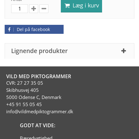
Læg i kurv
Del på facebook
Lignende produkter
VILD MED PIKTOGRAMMER
CVR: 27 27 35 05
Skibhusvej 405
5000 Odense C, Denmark
+45 91 55 05 45
info@vildmedpiktogrammer.dk
GODT AT VIDE:
Bæredygtighed