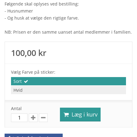
Følgende skal oplyses ved bestilling:
- Husnummer
- Og husk at vælge den rigtige farve.
NB: Prisen er den samme uanset antal medlemmer i familien.
100,00 kr
Vælg Farve på sticker:
Sort
Hvid
Antal
Læg i kurv