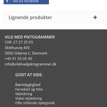
Del på facebook
Lignende produkter
VILD MED PIKTOGRAMMER
CVR: 27 27 35 05
Skibhusvej 405
5000 Odense C, Denmark
+45 91 55 05 45
info@vildmedpiktogrammer.dk
GODT AT VIDE:
Bæredygtighed
Farvekort og folie
Vejledning
Video vejledning
Ofte stillende spørgsmål