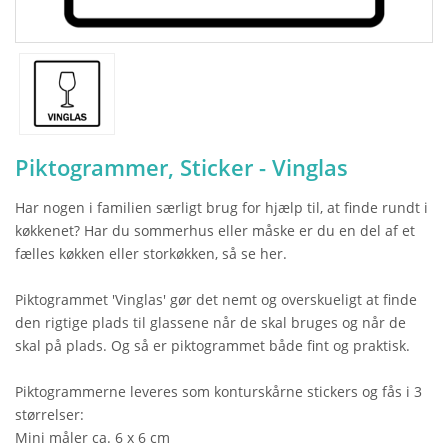
Piktogrammer, Sticker - Vinglas
Har nogen i familien særligt brug for hjælp til, at finde rundt i
køkkenet? Har du sommerhus eller måske er du en del af et
fælles køkken eller storkøkken, så se her.
Piktogrammet 'Vinglas' gør det nemt og overskueligt at finde
den rigtige plads til glassene når de skal bruges og når de
skal på plads. Og så er piktogrammet både fint og praktisk.
Piktogrammerne leveres som konturskårne stickers og fås i 3
størrelser:
Mini måler ca. 6 x 6 cm