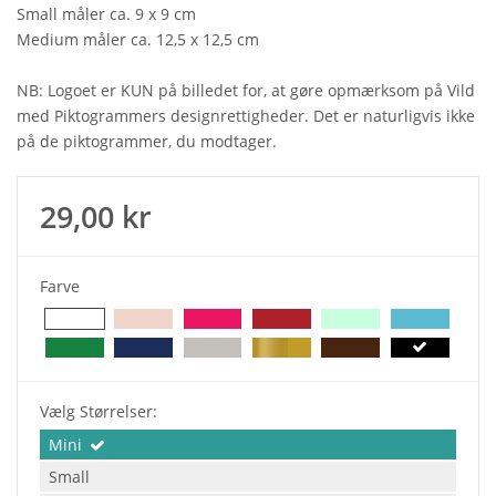
Small måler ca. 9 x 9 cm
Medium måler ca. 12,5 x 12,5 cm
NB: Logoet er KUN på billedet for, at gøre opmærksom på Vild
med Piktogrammers designrettigheder. Det er naturligvis ikke
på de piktogrammer, du modtager.
29,00 kr
Farve
Vælg Størrelser:
Mini
Small