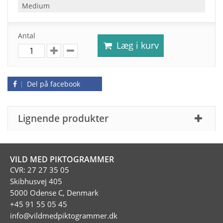
Medium
Antal
Læg i kurv
Del på facebook
Lignende produkter
VILD MED PIKTOGRAMMER
CVR: 27 27 35 05
Skibhusvej 405
5000 Odense C, Denmark
+45 91 55 05 45
info@vildmedpiktogrammer.dk