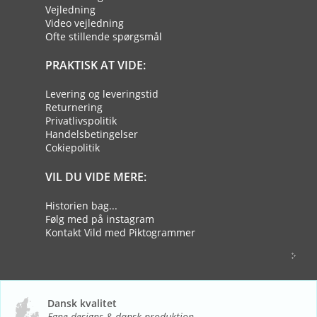
Vejledning
Video vejledning
Ofte stillende spørgsmål
PRAKTISK AT VIDE:
Levering og leveringstid
Returnering
Privatlivspolitik
Handelsbetingelser
Cokiepolitik
VIL DU VIDE MERE:
Historien bag...
Følg med på instagram
Kontakt Vild med Piktogrammer
Dansk kvalitet
Egne designs & dansk produktion