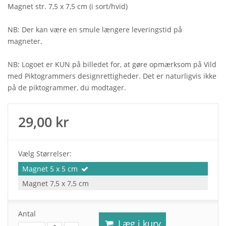
Magnet str. 7,5 x 7,5 cm (i sort/hvid)
NB: Der kan være en smule længere leveringstid på
magneter.
NB: Logoet er KUN på billedet for, at gøre opmærksom på Vild
med Piktogrammers designrettigheder. Det er naturligvis ikke
på de piktogrammer, du modtager.
29,00 kr
Vælg Størrelser:
Magnet 5 x 5 cm
Magnet 7,5 x 7,5 cm
Antal
Læg i kurv