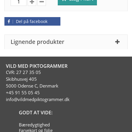
Del på facebook
Lignende produkter
VILD MED PIKTOGRAMMER
CVR: 27 27 35 05
Skibhusvej 405
5000 Odense C, Denmark
+45 91 55 05 45
info@vildmedpiktogrammer.dk
GODT AT VIDE:
Bæredygtighed
Farvekort og folie