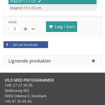
Magnet 5 x 5 cm
Magnet 7,5 x 7,5 cm
Antal
Læg i kurv
Del på facebook
Lignende produkter
VILD MED PIKTOGRAMMER
CVR: 27 27 35 05
Skibhusvej 405
5000 Odense C, Denmark
+45 91 55 05 45