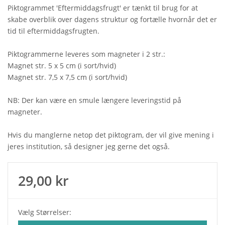
Piktogrammet 'Eftermiddagsfrugt' er tænkt til brug for at
skabe overblik over dagens struktur og fortælle hvornår det er
tid til eftermiddagsfrugten.
Piktogrammerne leveres som magneter i 2 str.:
Magnet str. 5 x 5 cm (i sort/hvid)
Magnet str. 7,5 x 7,5 cm (i sort/hvid)
NB: Der kan være en smule længere leveringstid på
magneter.
Hvis du manglerne netop det piktogram, der vil give mening i
jeres institution, så designer jeg gerne det også.
29,00 kr
Vælg Størrelser: