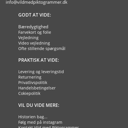
info@vildmedpiktogrammer.dk
GODT AT VIDE:
Bæredygtighed
Farvekort og folie
Vejledning
Video vejledning
Ofte stillende spørgsmål
PRAKTISK AT VIDE:
Levering og leveringstid
Returnering
Privatlivspolitik
Handelsbetingelser
Cokiepolitik
VIL DU VIDE MERE:
Historien bag...
Følg med på instagram
Kontakt Vild med Piktogrammer