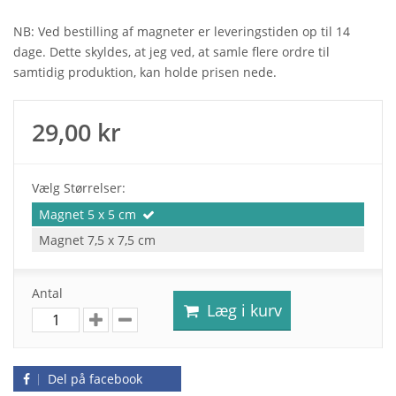
NB: Ved bestilling af magneter er leveringstiden op til 14
dage. Dette skyldes, at jeg ved, at samle flere ordre til
samtidig produktion, kan holde prisen nede.
29,00 kr
Vælg Størrelser:
Magnet 5 x 5 cm
Magnet 7,5 x 7,5 cm
Antal
Læg i kurv
Del på facebook