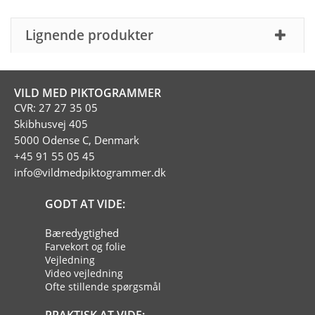
Lignende produkter
VILD MED PIKTOGRAMMER
CVR: 27 27 35 05
Skibhusvej 405
5000 Odense C, Denmark
+45 91 55 05 45
info@vildmedpiktogrammer.dk
GODT AT VIDE:
Bæredygtighed
Farvekort og folie
Vejledning
Video vejledning
Ofte stillende spørgsmål
PRAKTISK AT VIDE: