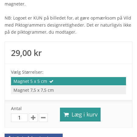
magneter.
NB: Logoet er KUN på billedet for, at gøre opmærksom på Vild
med Piktogrammers designrettigheder. Det er naturligvis ikke
på de piktogrammer, du modtager.
29,00 kr
Vælg Størrelser:
Magnet 5 x 5 cm
Magnet 7,5 x 7,5 cm
Antal
Læg i kurv