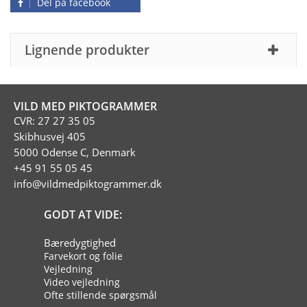
Del på facebook
Lignende produkter
VILD MED PIKTOGRAMMER
CVR: 27 27 35 05
Skibhusvej 405
5000 Odense C, Denmark
+45 91 55 05 45
info@vildmedpiktogrammer.dk
GODT AT VIDE:
Bæredygtighed
Farvekort og folie
Vejledning
Video vejledning
Ofte stillende spørgsmål