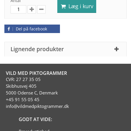
Antal
Læg i kurv
Del på facebook
Lignende produkter
VILD MED PIKTOGRAMMER
CVR: 27 27 35 05
Skibhusvej 405
5000 Odense C, Denmark
+45 91 55 05 45
info@vildmedpiktogrammer.dk
GODT AT VIDE: