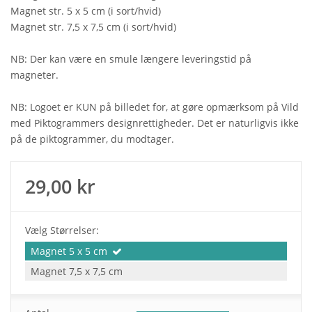
Magnet str. 5 x 5 cm (i sort/hvid)
Magnet str. 7,5 x 7,5 cm (i sort/hvid)
NB: Der kan være en smule længere leveringstid på
magneter.
NB: Logoet er KUN på billedet for, at gøre opmærksom på Vild
med Piktogrammers designrettigheder. Det er naturligvis ikke
på de piktogrammer, du modtager.
29,00 kr
Vælg Størrelser:
Magnet 5 x 5 cm
Magnet 7,5 x 7,5 cm