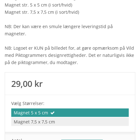
Magnet str. 5 x 5 cm (i sort/hvid)
Magnet str. 7,5 x 7,5 cm (i sort/hvid)
NB: Der kan være en smule længere leveringstid på
magneter.
NB: Logoet er KUN på billedet for, at gøre opmærksom på Vild
med Piktogrammers designrettigheder. Det er naturligvis ikke
på de piktogrammer, du modtager.
29,00 kr
Vælg Størrelser:
Magnet 5 x 5 cm
Magnet 7,5 x 7,5 cm