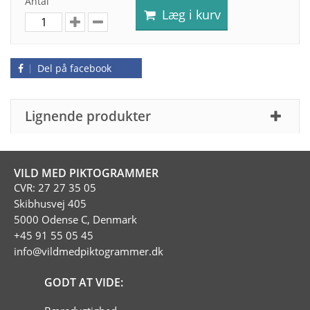
Antal
Læg i kurv
Del på facebook
Lignende produkter
VILD MED PIKTOGRAMMER
CVR: 27 27 35 05
Skibhusvej 405
5000 Odense C, Denmark
+45 91 55 05 45
info@vildmedpiktogrammer.dk
GODT AT VIDE: