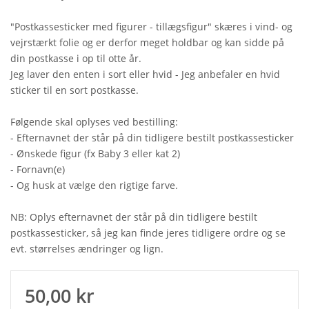
"Postkassesticker med figurer - tillægsfigur" skæres i vind- og
vejrstærkt folie og er derfor meget holdbar og kan sidde på
din postkasse i op til otte år.
Jeg laver den enten i sort eller hvid - Jeg anbefaler en hvid
sticker til en sort postkasse.
Følgende skal oplyses ved bestilling:
- Efternavnet der står på din tidligere bestilt postkassesticker
- Ønskede figur (fx Baby 3 eller kat 2)
- Fornavn(e)
- Og husk at vælge den rigtige farve.
NB: Oplys efternavnet der står på din tidligere bestilt
postkassesticker, så jeg kan finde jeres tidligere ordre og se
evt. størrelses ændringer og lign.
50,00 kr