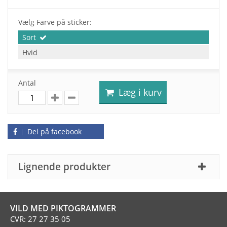
Vælg Farve på sticker:
Sort
Hvid
Antal
Læg i kurv
Del på facebook
Lignende produkter
VILD MED PIKTOGRAMMER
CVR: 27 27 35 05