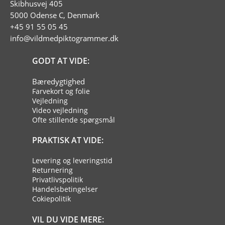
Skibhusvej 405
5000 Odense C, Denmark
+45 91 55 05 45
info@vildmedpiktogrammer.dk
GODT AT VIDE:
Bæredygtighed
Farvekort og folie
Vejledning
Video vejledning
Ofte stillende spørgsmål
PRAKTISK AT VIDE:
Levering og leveringstid
Returnering
Privatlivspolitik
Handelsbetingelser
Cokiepolitik
VIL DU VIDE MERE: